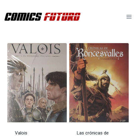
Saltar
al
contenido
Valois
Las crónicas de