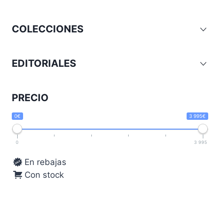
COLECCIONES
EDITORIALES
PRECIO
0€
3 995€
0
3 995
En rebajas
Con stock