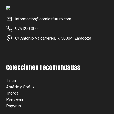
informacion@comicsfuturo.com
976 390 000
C/ Antonio Valcarreres, 7, 50004, Zaragoza
Colecciones recomendadas
Tintín
Astérix y Obélix
Thorgal
Perceván
Papyrus