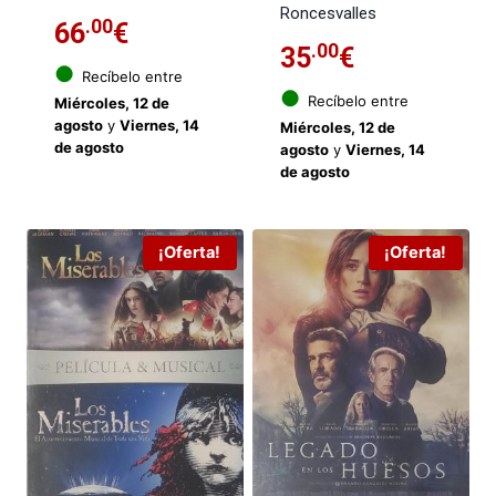
Roncesvalles
.00
66
€
.00
35
€
●
Recíbelo entre
●
Recíbelo entre
Miércoles, 12 de
agosto
y
Viernes, 14
Miércoles, 12 de
de agosto
agosto
y
Viernes, 14
de agosto
¡Oferta!
¡Oferta!