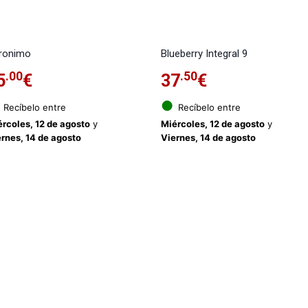
ronimo
Blueberry Integral 9
.00
.50
5
€
37
€
●
Recíbelo entre
Recíbelo entre
rcoles, 12 de agosto
y
Miércoles, 12 de agosto
y
rnes, 14 de agosto
Viernes, 14 de agosto