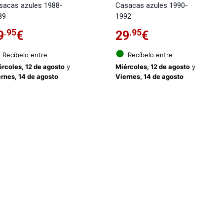
sacas azules 1988-
Casacas azules 1990-
89
1992
.95
.95
9
€
29
€
●
Recíbelo entre
Recíbelo entre
rcoles, 12 de agosto
y
Miércoles, 12 de agosto
y
rnes, 14 de agosto
Viernes, 14 de agosto