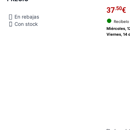
.50
37
€
En rebajas
●
Recíbelo
Con stock
Miércoles, 1
Viernes, 14 