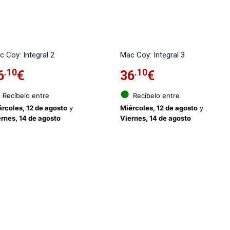
 Coy: Integral 2
Mac Coy: Integral 3
.10
.10
6
€
36
€
●
Recíbelo entre
Recíbelo entre
rcoles, 12 de agosto
y
Miércoles, 12 de agosto
y
rnes, 14 de agosto
Viernes, 14 de agosto