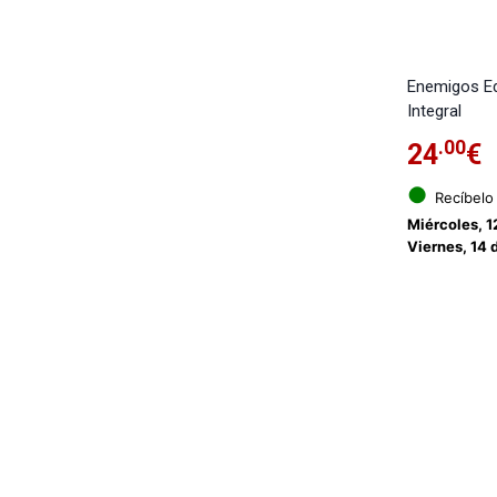
Enemigos Ed
Integral
.00
24
€
●
Recíbelo
Miércoles, 1
Viernes, 14 