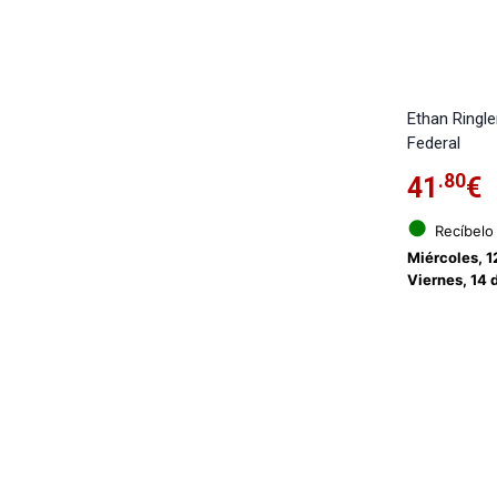
Ethan Ringl
Federal
.80
41
€
●
Recíbelo
Miércoles, 1
Viernes, 14 