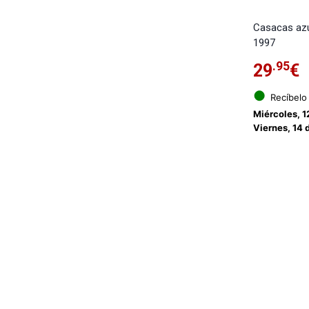
Casacas az
1997
.95
29
€
●
Recíbelo
Miércoles, 1
Viernes, 14 