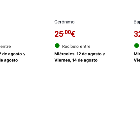
Gerónimo
Baj
.00
25
€
3
●
●
 entre
Recíbelo entre
2 de agosto
y
Miércoles, 12 de agosto
y
Mié
de agosto
Viernes, 14 de agosto
Vie