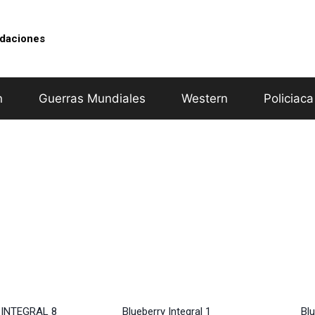
idaciones
n
Guerras Mundiales
Western
Policiaca
 INTEGRAL 8
Blueberry Integral 1
Blu