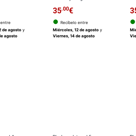
.00
35
€
3
●
●
 entre
Recíbelo entre
2 de agosto
y
Miércoles, 12 de agosto
y
Mié
de agosto
Viernes, 14 de agosto
Vie