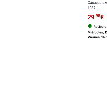
Casacas az
1987
.95
29
€
●
Recíbelo
Miércoles, 1
Viernes, 14 