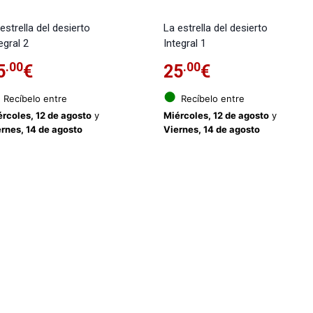
estrella del desierto
La estrella del desierto
egral 2
Integral 1
.00
.00
5
€
25
€
●
Recíbelo entre
Recíbelo entre
rcoles, 12 de agosto
y
Miércoles, 12 de agosto
y
rnes, 14 de agosto
Viernes, 14 de agosto