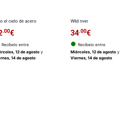
o el cielo de acero
Wild river
.00
.00
2
€
34
€
●
Recíbelo entre
Recíbelo entre
rcoles, 12 de agosto
y
Miércoles, 12 de agosto
y
rnes, 14 de agosto
Viernes, 14 de agosto