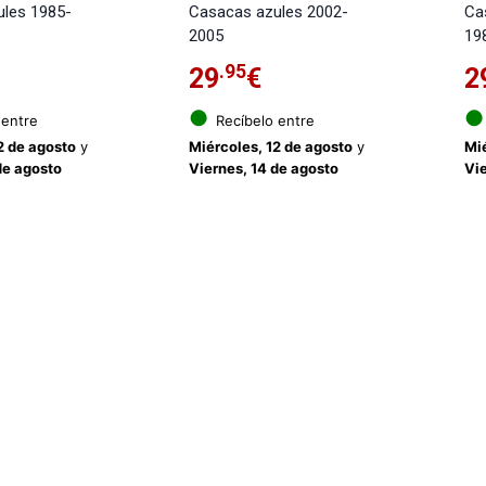
ules 1985-
Casacas azules 2002-
Ca
2005
19
.95
29
€
2
●
●
 entre
Recíbelo entre
2 de agosto
y
Miércoles, 12 de agosto
y
Mié
de agosto
Viernes, 14 de agosto
Vie