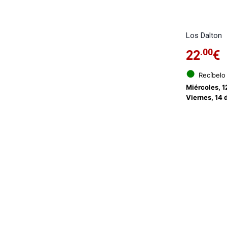
Los Dalton
.00
22
€
●
Recíbelo
Miércoles, 1
Viernes, 14 