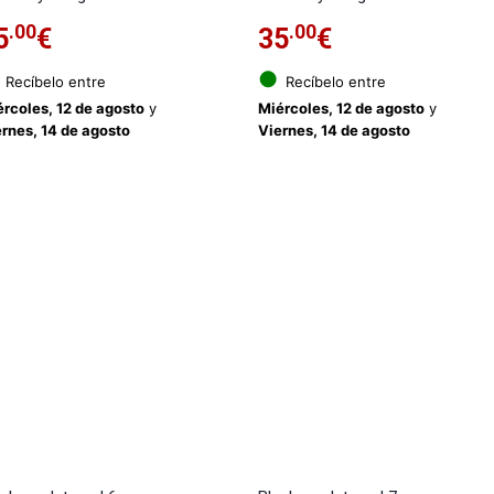
.00
.00
5
€
35
€
●
Recíbelo entre
Recíbelo entre
rcoles, 12 de agosto
y
Miércoles, 12 de agosto
y
rnes, 14 de agosto
Viernes, 14 de agosto