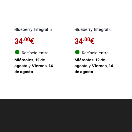
Blueberry Integral 5
Blueberry Integral 6
.00
.00
34
€
34
€
●
●
Recíbelo entre
Recíbelo entre
Miércoles, 12 de
Miércoles, 12 de
agosto
y
Viernes, 14
agosto
y
Viernes, 14
de agosto
de agosto