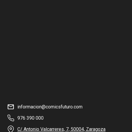
informacion@comicsfuturo.com
976 390 000
C/ Antonio Valcarreres, 7, 50004, Zaragoza