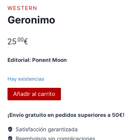
WESTERN
Geronimo
.00
25
€
Editorial: Ponent Moon
Hay existencias
Geronimo
Añadir al carrito
cantidad
¡Envío gratuito en pedidos superiores a 50€!
Satisfacción garantizada
Reembolsos sin complicaciones