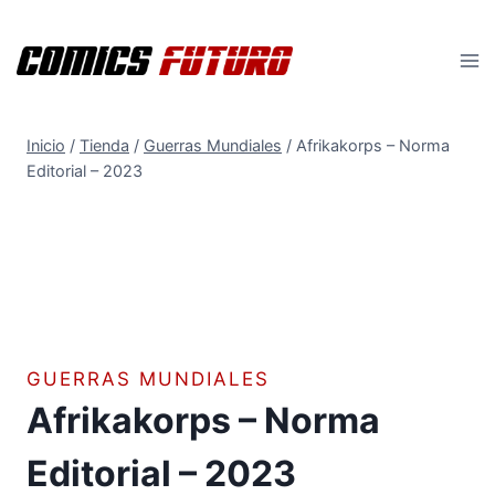
Saltar
al
contenido
Inicio
/
Tienda
/
Guerras Mundiales
/
Afrikakorps – Norma
Editorial – 2023
GUERRAS MUNDIALES
Afrikakorps – Norma
Editorial – 2023