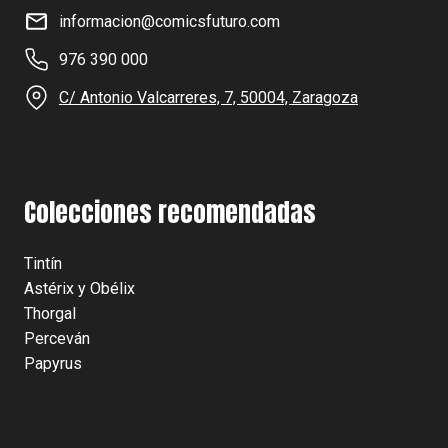
informacion@comicsfuturo.com
976 390 000
C/ Antonio Valcarreres, 7, 50004, Zaragoza
Colecciones recomendadas
Tintín
Astérix y Obélix
Thorgal
Perceván
Papyrus