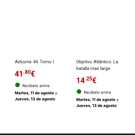
Airborne 44. Tomo I
Objetivo Atlántico: La
batalla mas larga
.80
41
€
.25
14
€
●
Recíbelo entre
●
Recíbelo entre
Martes, 11 de agosto
y
Jueves, 13 de agosto
Martes, 11 de agosto
y
Jueves, 13 de agosto