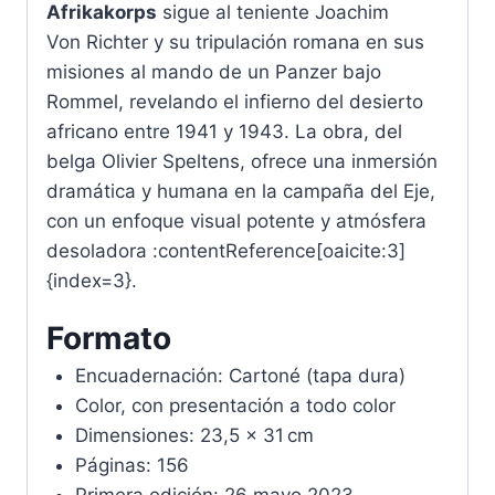
Afrikakorps
sigue al teniente Joachim
Von Richter y su tripulación romana en sus
misiones al mando de un Panzer bajo
Rommel, revelando el infierno del desierto
africano entre 1941 y 1943. La obra, del
belga Olivier Speltens, ofrece una inmersión
dramática y humana en la campaña del Eje,
con un enfoque visual potente y atmósfera
desoladora :contentReference[oaicite:3]
{index=3}.
Formato
Encuadernación: Cartoné (tapa dura)
Color, con presentación a todo color
Dimensiones: 23,5 × 31 cm
Páginas: 156
Primera edición: 26 mayo 2023