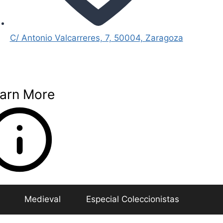
C/ Antonio Valcarreres, 7, 50004, Zaragoza
arn More
Medieval
Especial Coleccionistas