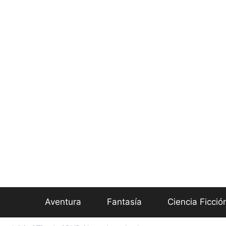
Aventura
Fantasía
Ciencia Ficció