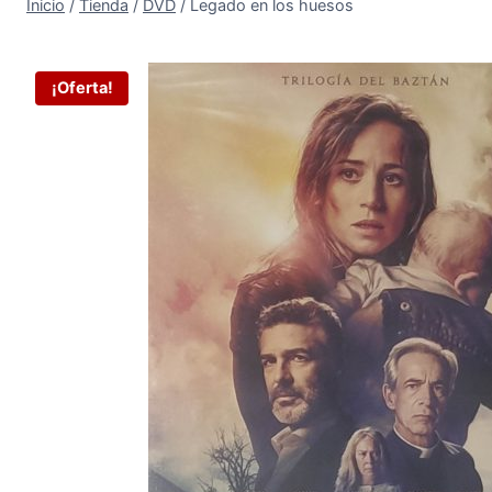
Inicio
/
Tienda
/
DVD
/
Legado en los huesos
¡Oferta!