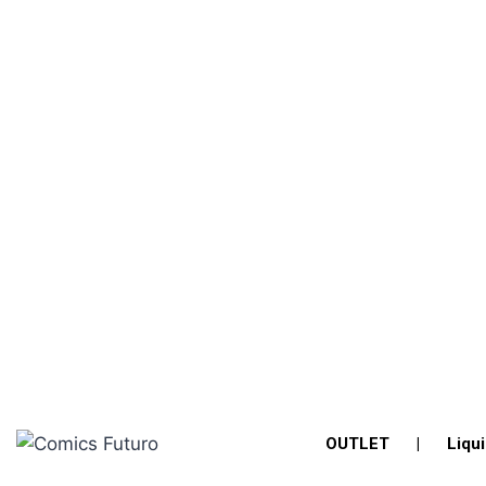
OUTLET
|
Liqu