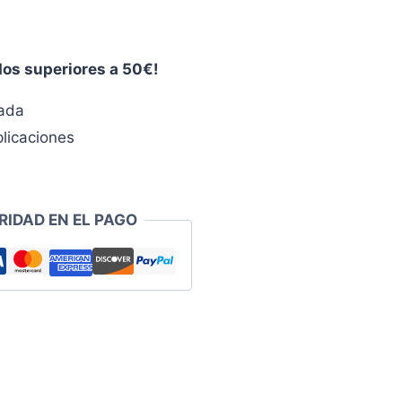
dos superiores a 50€!
zada
licaciones
RIDAD EN EL PAGO