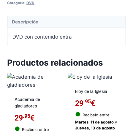
Categoría:
DVD
Descripción
DVD con contenido extra
Productos relacionados
Eloy de la Iglesia
Academia de
.95
29
€
gladiadores
●
Recíbelo entre
.95
29
€
Martes, 11 de agosto
y
●
Jueves, 13 de agosto
Recíbelo entre