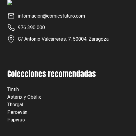
informacion@comicsfuturo.com
976 390 000
C/ Antonio Valcarreres, 7, 50004, Zaragoza
Colecciones recomendadas
Tintín
Astérix y Obélix
Thorgal
Perceván
Papyrus