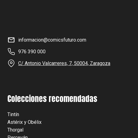
informacion@comicsfuturo.com
976 390 000
C/ Antonio Valcarreres, 7, 50004, Zaragoza
Colecciones recomendadas
Tintín
Astérix y Obélix
Thorgal
Perceván