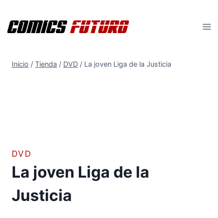
Saltar
al
contenido
Inicio
/
Tienda
/
DVD
/
La joven Liga de la Justicia
DVD
La joven Liga de la
Justicia