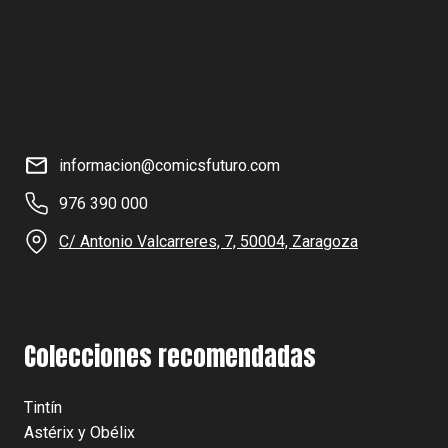
informacion@comicsfuturo.com
976 390 000
C/ Antonio Valcarreres, 7, 50004, Zaragoza
Colecciones recomendadas
Tintín
Astérix y Obélix