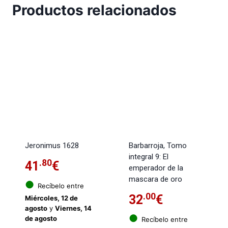
Productos relacionados
Jeronimus 1628
Barbarroja, Tomo
integral 9: El
.80
41
€
emperador de la
mascara de oro
●
Recíbelo entre
.00
32
€
Miércoles, 12 de
agosto
y
Viernes, 14
●
de agosto
Recíbelo entre