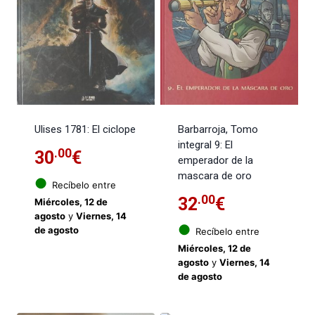
Ulises 1781: El ciclope
Barbarroja, Tomo
integral 9: El
.00
30
€
emperador de la
mascara de oro
●
Recíbelo entre
.00
32
€
Miércoles, 12 de
agosto
y
Viernes, 14
●
de agosto
Recíbelo entre
Miércoles, 12 de
agosto
y
Viernes, 14
de agosto