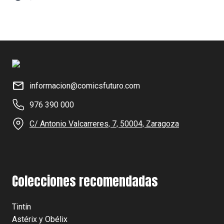
informacion@comicsfuturo.com
976 390 000
C/ Antonio Valcarreres, 7, 50004, Zaragoza
Colecciones recomendadas
Tintín
Astérix y Obélix