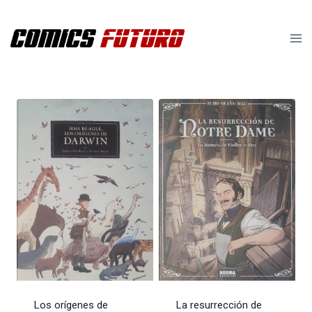
Saltar
al
contenido
Los orígenes de
La resurrección de