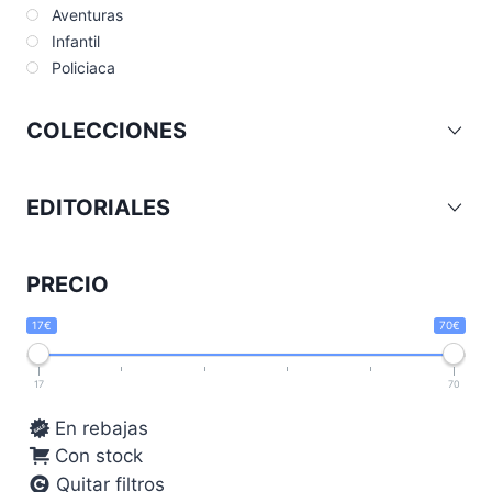
Aventuras
Infantil
Policiaca
COLECCIONES
EDITORIALES
PRECIO
17€
70€
17
70
En rebajas
Con stock
Quitar filtros