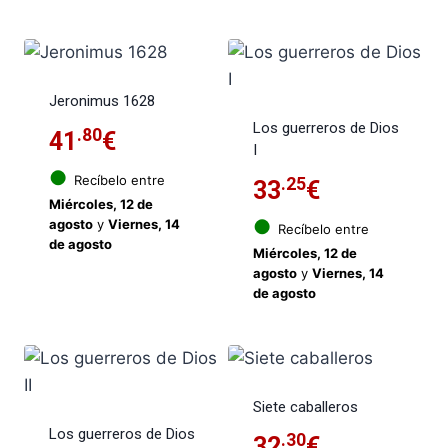
Jeronimus 1628
Los guerreros de Dios
.80
41
€
I
●
Recíbelo entre
.25
33
€
Miércoles, 12 de
●
agosto
y
Viernes, 14
Recíbelo entre
de agosto
Miércoles, 12 de
agosto
y
Viernes, 14
de agosto
Siete caballeros
Los guerreros de Dios
.30
32
€