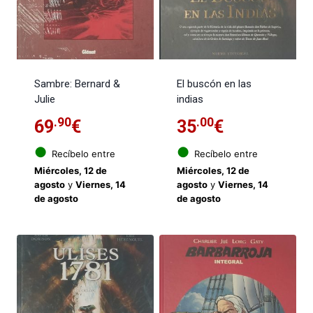
Sambre: Bernard &
El buscón en las
Julie
indias
.90
.00
69
€
35
€
●
●
Recíbelo entre
Recíbelo entre
Miércoles, 12 de
Miércoles, 12 de
agosto
y
Viernes, 14
agosto
y
Viernes, 14
de agosto
de agosto