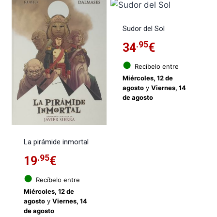
Sudor del Sol
.95
34
€
●
Recíbelo entre
Miércoles, 12 de
agosto
y
Viernes, 14
de agosto
La pirámide inmortal
.95
19
€
●
Recíbelo entre
Miércoles, 12 de
agosto
y
Viernes, 14
de agosto