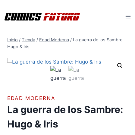
Saltar
al
contenido
Inicio
/
Tienda
/
Edad Moderna
/
La guerra de los Sambre:
Hugo & Iris
EDAD MODERNA
La guerra de los Sambre:
Hugo & Iris