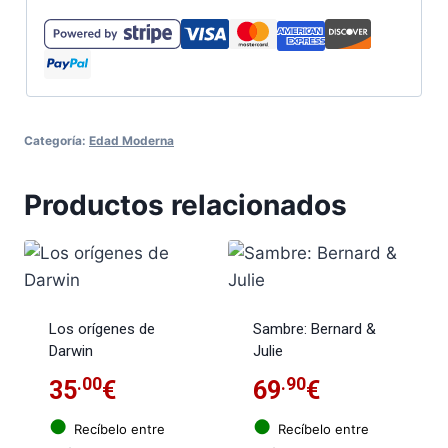
Categoría:
Edad Moderna
Productos relacionados
Los orígenes de
Sambre: Bernard &
Darwin
Julie
.00
.90
35
€
69
€
●
●
Recíbelo entre
Recíbelo entre