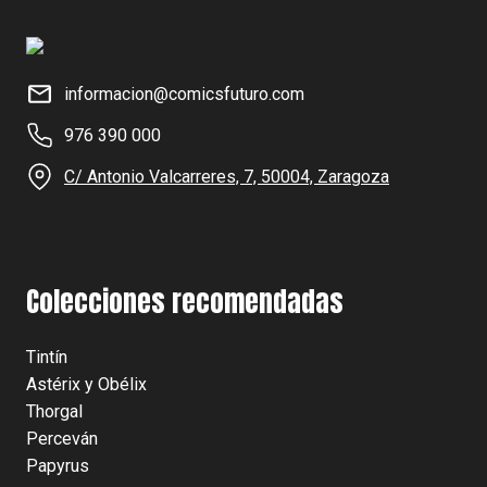
informacion@comicsfuturo.com
976 390 000
C/ Antonio Valcarreres, 7, 50004, Zaragoza
Colecciones recomendadas
Tintín
Astérix y Obélix
Thorgal
Perceván
Papyrus