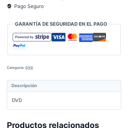
Pago Seguro
a
estar
disponible.
GARANTÍA DE SEGURIDAD EN EL PAGO
Categoría:
DVD
Descripción
DVD
Productos relacionados