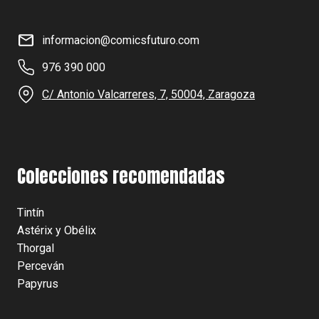
informacion@comicsfuturo.com
976 390 000
C/ Antonio Valcarreres, 7, 50004, Zaragoza
Colecciones recomendadas
Tintín
Astérix y Obélix
Thorgal
Perceván
Papyrus