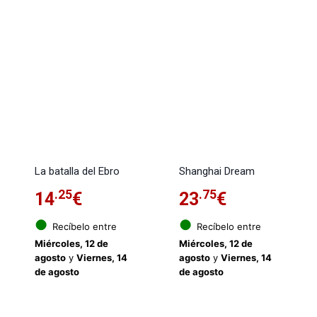
La batalla del Ebro
Shanghai Dream
.25
.75
14
€
23
€
●
●
Recíbelo entre
Recíbelo entre
Miércoles, 12 de
Miércoles, 12 de
agosto
y
Viernes, 14
agosto
y
Viernes, 14
de agosto
de agosto