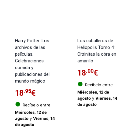
Harry Potter: Los
Los caballeros de
archivos de las
Heliopolis Tomo 4:
películas.
Citrinitas la obra en
Celebraciones,
amarillo
comida y
.00
18
€
publicaciones del
mundo mágico
●
Recíbelo entre
.95
18
€
Miércoles, 12 de
agosto
y
Viernes, 14
●
de agosto
Recíbelo entre
Miércoles, 12 de
agosto
y
Viernes, 14
de agosto