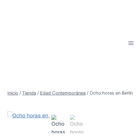
Saltar
al
contenido
Inicio
/
Tienda
/
Edad Contemporánea
/
Ocho horas en Berlín