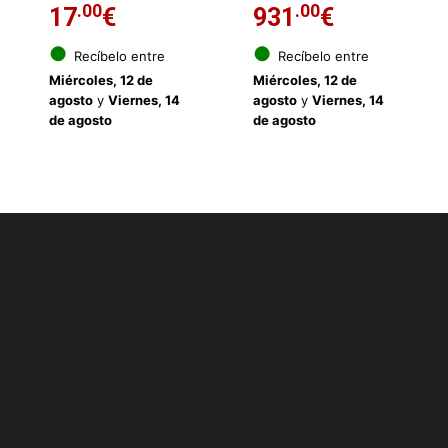
.00
.00
17
€
931
€
●
●
Recíbelo entre
Recíbelo entre
Miércoles, 12 de
Miércoles, 12 de
agosto
y
Viernes, 14
agosto
y
Viernes, 14
de agosto
de agosto