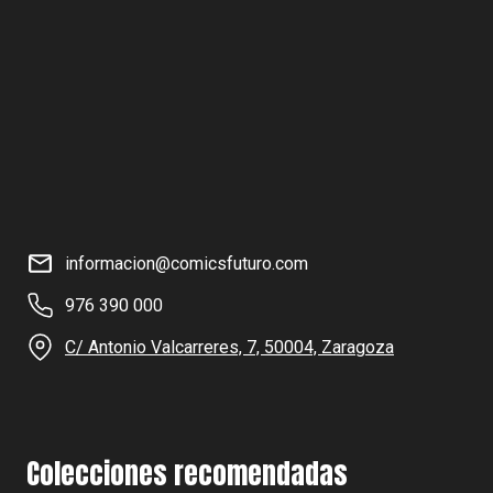
informacion@comicsfuturo.com
976 390 000
C/ Antonio Valcarreres, 7, 50004, Zaragoza
Colecciones recomendadas