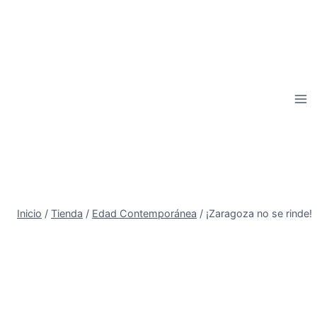
Saltar
al
contenido
Inicio
/
Tienda
/
Edad Contemporánea
/
¡Zaragoza no se rinde!