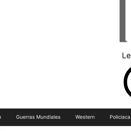
Le
n
Guerras Mundiales
Western
Policiaca