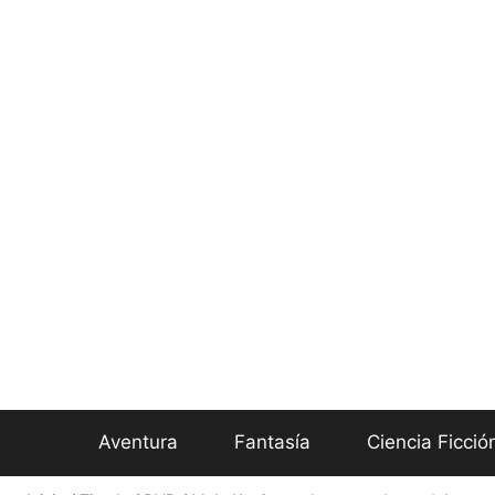
Aventura
Fantasía
Ciencia Ficció