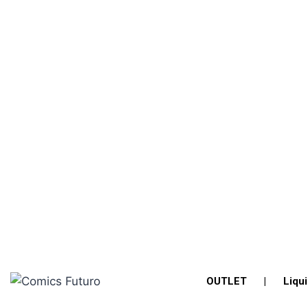
OUTLET
|
Liqu