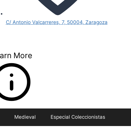
C/ Antonio Valcarreres, 7, 50004, Zaragoza
arn More
Medieval
Especial Coleccionistas