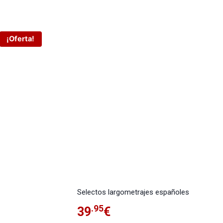
¡Oferta!
Selectos largometrajes españoles
.95
39
€