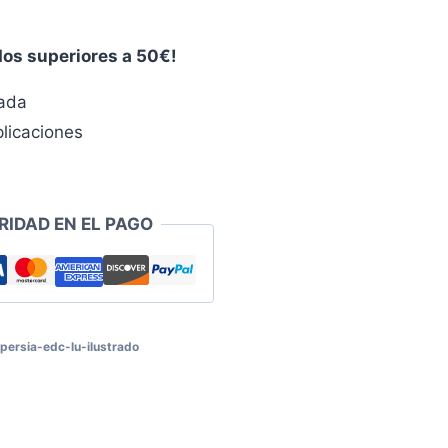
dos superiores a 50€!
zada
licaciones
RIDAD EN EL PAGO
persia-edc-lu-ilustrado