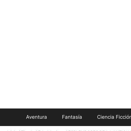
Aventura
Fantasía
Ciencia Ficció