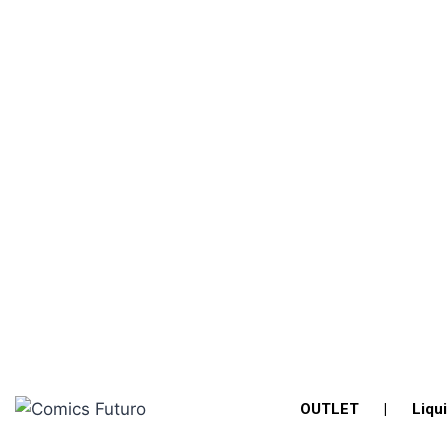
OUTLET
|
Liqu