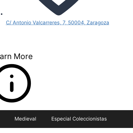
C/ Antonio Valcarreres, 7, 50004, Zaragoza
arn More
Medieval
Especial Coleccionistas