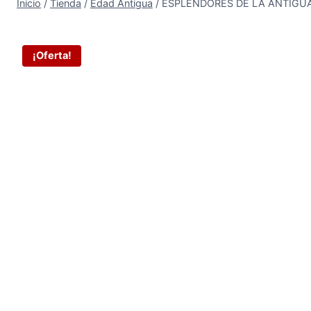
Inicio
/
Tienda
/
Edad Antigua
/
ESPLENDORES DE LA ANTIGUA
¡Oferta!