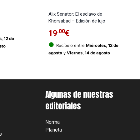
Alix Senator: El esclavo de
Khorsabad – Edición de lujo
.00
19
€
, 12 de
●
Recíbelo entre
Miércoles, 12 de
sto
agosto
y
Viernes, 14 de agosto
Algunas de nuestras
editoriales
Norma
Planeta
s