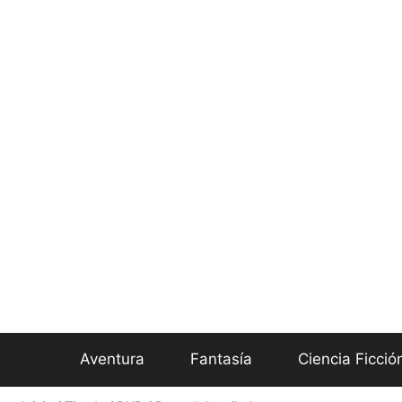
Aventura
Fantasía
Ciencia Ficció