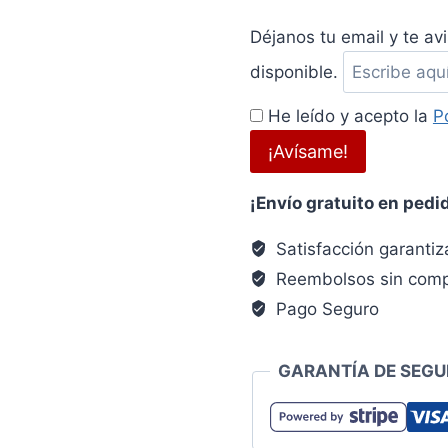
notification
Déjanos tu email y te av
disponible.
He leído y acepto la
P
¡Avísame!
¡Envío gratuito en pedi
Satisfacción garanti
Reembolsos sin comp
Pago Seguro
GARANTÍA DE SEGU