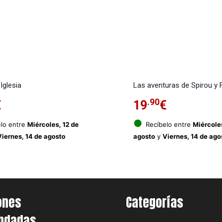
 Iglesia
Las aventuras de Spirou y 
.90
€
19
€
●
lo entre
Miércoles, 12 de
Recíbelo entre
Miércoles
Viernes, 14 de agosto
agosto
y
Viernes, 14 de ago
ones
Categorías
ndadas