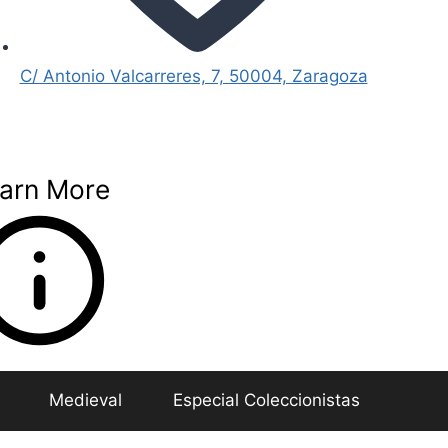
C/ Antonio Valcarreres, 7, 50004, Zaragoza
arn More
Medieval
Especial Coleccionistas