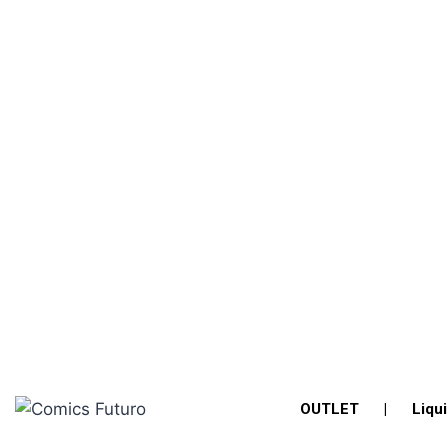
OUTLET
|
Liqu