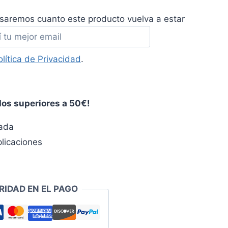
isaremos cuanto este producto vuelva a estar
olítica de Privacidad
.
dos superiores a 50€!
zada
licaciones
RIDAD EN EL PAGO