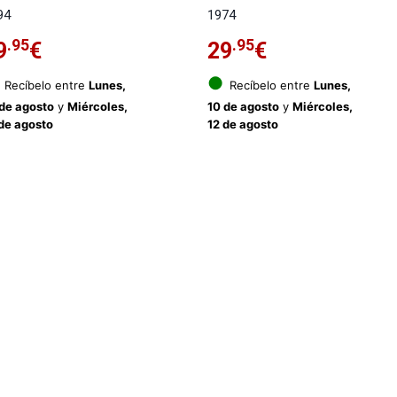
94
1974
.95
.95
9
€
29
€
●
Recíbelo entre
Lunes,
Recíbelo entre
Lunes,
 de agosto
y
Miércoles,
10 de agosto
y
Miércoles,
de agosto
12 de agosto