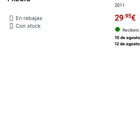
2011
.95
29
€
En rebajas
Con stock
●
Recíbelo
10 de agost
12 de agosto