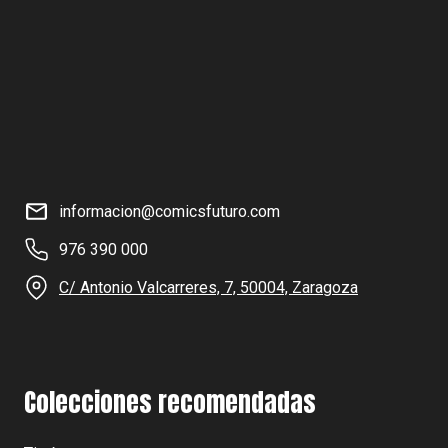
informacion@comicsfuturo.com
976 390 000
C/ Antonio Valcarreres, 7, 50004, Zaragoza
Colecciones recomendadas