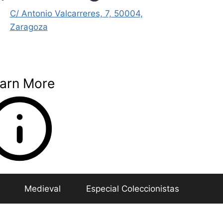
C/ Antonio Valcarreres, 7, 50004,
Zaragoza
arn More
Medieval
Especial Coleccionistas