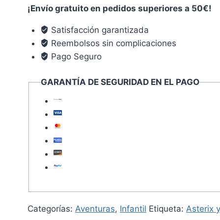
las
¡Envío gratuito en pedidos superiores a 50€!
huellas
Satisfacción garantizada
del
Reembolsos sin complicaciones
grifo
Pago Seguro
cantidad
GARANTÍA DE SEGURIDAD EN EL PAGO
Categorías:
Aventuras
,
Infantil
Etiqueta:
Asterix 