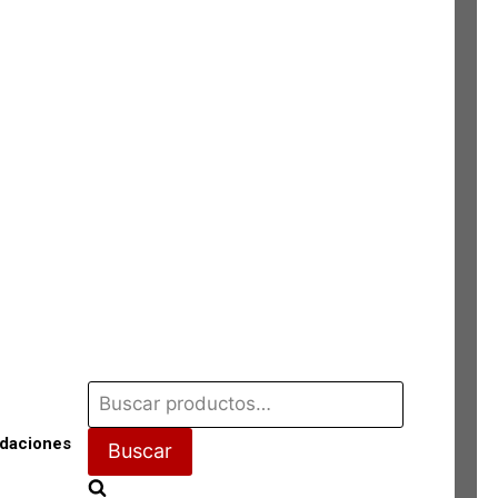
Buscar
por:
idaciones
Buscar