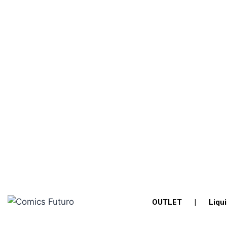
OUTLET
|
Liqu